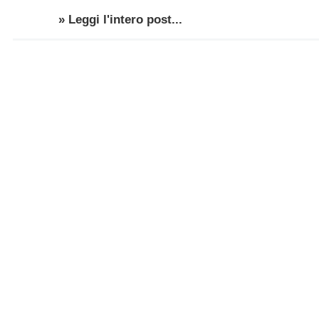
» Leggi l'intero post...