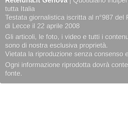
Reteluna.it Genova
| Quotidiano indipen
tutta Italia
Testata giornalistica iscritta al n°987 de
di Lecce il 22 aprile 2008
Gli articoli, le foto, i video e tutti i cont
sono di nostra esclusiva proprietà.
Vietata la riproduzione senza consenso es
Ogni informazione riprodotta dovrà conten
fonte.