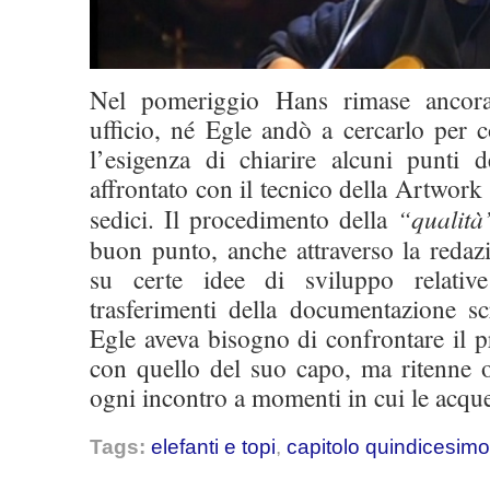
Nel pomeriggio Hans rimase ancora
ufficio, né Egle andò a cercarlo per 
l’esigenza di chiarire alcuni punti 
affrontato con il tecnico della Artwork f
sedici. Il procedimento della
“qualità
buon punto, anche attraverso la reda
su certe idee di sviluppo relativ
trasferimenti della documentazione scri
Egle aveva bisogno di confrontare il p
con quello del suo capo, ma ritenne
ogni incontro a momenti in cui le acque
Tags:
elefanti e topi
,
capitolo quindicesimo