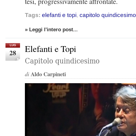
tesi, progressivamente affrontate.
Tags:
elefanti e topi
,
capitolo quindicesimo
» Leggi l'intero post...
Elefanti e Topi
LUG
28
Capitolo quindicesimo
Aldo Carpineti
di