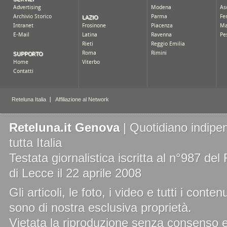
Reteluna.it Genova
| Quotidiano indipen
tutta Italia
Testata giornalistica iscritta al n°987 de
di Lecce il 22 aprile 2008
Gli articoli, le foto, i video e tutti i cont
sono di nostra esclusiva proprietà.
Vietata la riproduzione senza consenso es