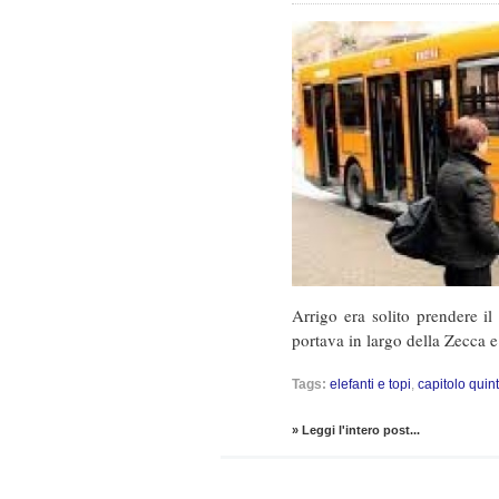
Arrigo era solito prendere i
portava in largo della Zecca e 
Tags:
elefanti e topi
,
capitolo quin
» Leggi l'intero post...