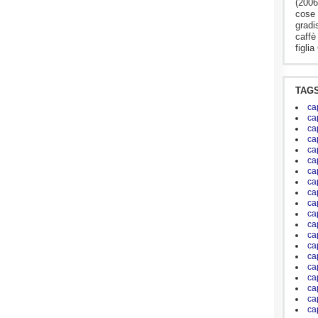
(2006
cose 
grad
caffè
figlia
TAG
ca
ca
ca
ca
ca
ca
ca
ca
ca
ca
ca
ca
ca
ca
ca
ca
ca
ca
ca
ca