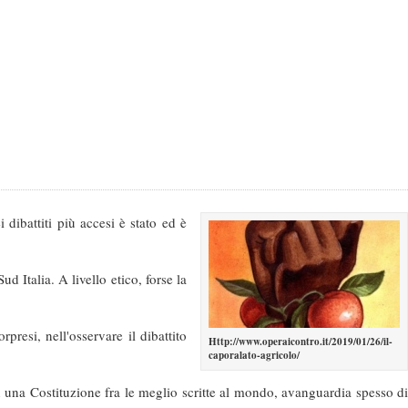
 dibattiti più accesi è stato ed è
d Italia. A livello etico, forse la
resi, nell'osservare il dibattito
Http://www.operaicontro.it/2019/01/26/il-
caporalato-agricolo/
n una Costituzione fra le meglio scritte al mondo, avanguardia spesso di