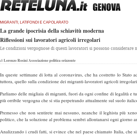
MIGRANTI, LATIFONDI E CAPOLARATO
La grande ipocrisia della schiavitù moderna
Riflessioni sui lavoratori agricoli irregolari
Le condizioni vergognose di questi lavoratori si possono considerare 
di
Lorenzo Rosini Associazione politica orizzonte
In queste settimane di lotta al coronavirus, che ha costretto lo Stato a
tuttora, quello sulla condizione dei migranti-lavoratori agricoli irregolari
Parliamo delle migliaia di migranti, fuori da ogni confine di legalità e tu
più orribile vergogna che si stia perpetrando attualmente sul suolo italic
Premesso che non sentirete mai nessuno, neanche il leghista più xenofob
politico, che la soluzione al problema sembri allontanarsi ogni giorno an
Analizzando i crudi fatti, si evince che nel paese chiamato Italia, che 