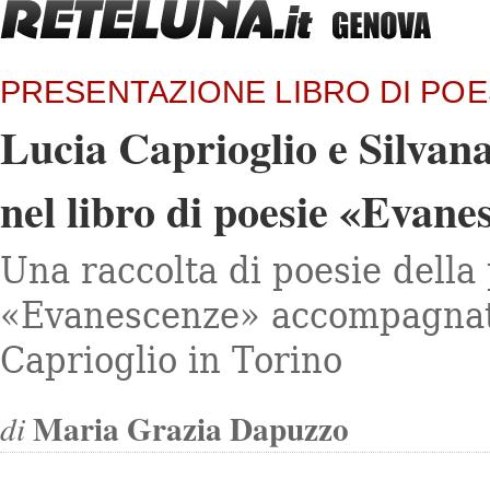
PRESENTAZIONE LIBRO DI POE
Lucia Caprioglio e Silvan
nel libro di poesie «Evane
Una raccolta di poesie della
«Evanescenze» accompagnate 
Caprioglio in Torino
Maria Grazia Dapuzzo
di