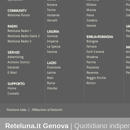
Reteluna.it Genova
| Quotidiano indipen