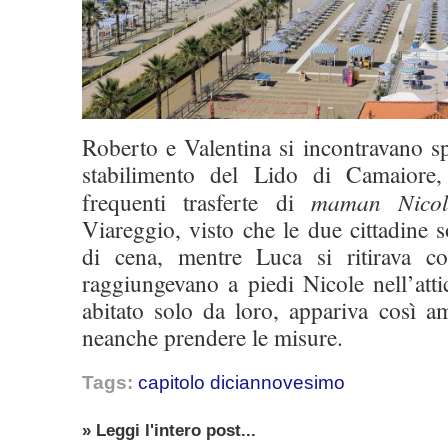
Roberto e Valentina si incontravano s
stabilimento del Lido di Camaiore, 
frequenti trasferte di
maman
Nico
Viareggio, visto che le due cittadine s
di cena, mentre Luca si ritirava co
raggiungevano a piedi Nicole nell’att
abitato solo da loro, appariva così 
neanche prendere le misure.
Tags:
capitolo diciannovesimo
» Leggi l'intero post...