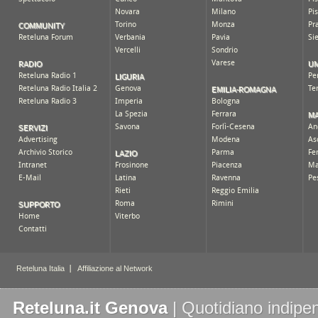
Reteluna.it Genova
| Quotidiano indipen