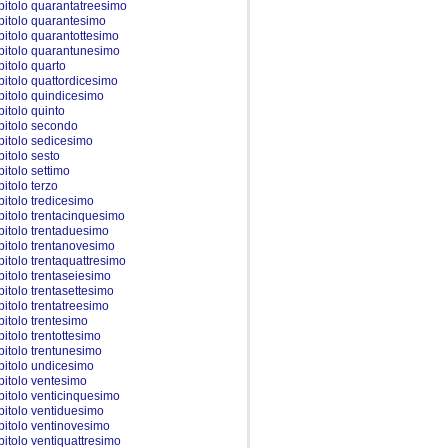
pitolo quarantatreesimo
pitolo quarantesimo
pitolo quarantottesimo
pitolo quarantunesimo
pitolo quarto
pitolo quattordicesimo
pitolo quindicesimo
pitolo quinto
pitolo secondo
pitolo sedicesimo
pitolo sesto
pitolo settimo
pitolo terzo
pitolo tredicesimo
pitolo trentacinquesimo
pitolo trentaduesimo
pitolo trentanovesimo
pitolo trentaquattresimo
pitolo trentaseiesimo
pitolo trentasettesimo
pitolo trentatreesimo
pitolo trentesimo
pitolo trentottesimo
pitolo trentunesimo
pitolo undicesimo
pitolo ventesimo
pitolo venticinquesimo
pitolo ventiduesimo
pitolo ventinovesimo
pitolo ventiquattresimo