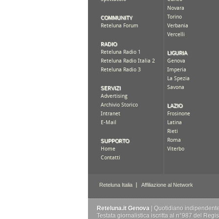
Reteluna.it Genova
| Quotidiano indipendente d
Testata giornalistica iscritta al n°987 del Reg