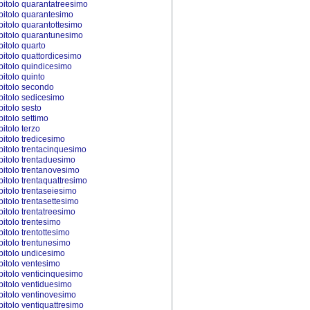
pitolo quarantatreesimo
pitolo quarantesimo
pitolo quarantottesimo
pitolo quarantunesimo
pitolo quarto
pitolo quattordicesimo
pitolo quindicesimo
pitolo quinto
pitolo secondo
pitolo sedicesimo
pitolo sesto
pitolo settimo
pitolo terzo
pitolo tredicesimo
pitolo trentacinquesimo
pitolo trentaduesimo
pitolo trentanovesimo
pitolo trentaquattresimo
pitolo trentaseiesimo
pitolo trentasettesimo
pitolo trentatreesimo
pitolo trentesimo
pitolo trentottesimo
pitolo trentunesimo
pitolo undicesimo
pitolo ventesimo
pitolo venticinquesimo
pitolo ventiduesimo
pitolo ventinovesimo
pitolo ventiquattresimo