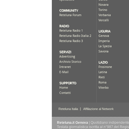
Reteluna.it Genova
| Quotidiano indipendente d
Testata giornalistica iscritta al n°987 del Reg