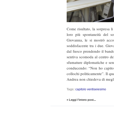
Come risultato, la sorpresa li
loro più spontaneità del so
Giovanna, le si mostrò acco
soddisfacente tra i due. Giov
dal fuoco prendendo il bando
sentiva scomoda al centro de
sfumature diplomatiche e sen
conducendo: “Non ho capito,
collochi politicamente”. Il 
Andrea non chiedeva di megl
Tags:
capitolo ventiseiesimo
» Leggi l'intero post...