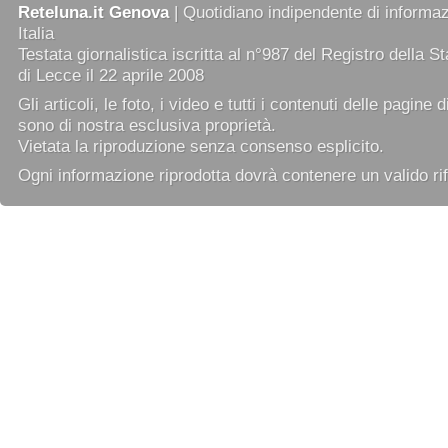
Reteluna.it Genova
| Quotidiano indipendente di informazi
Italia
Testata giornalistica iscritta al n°987 del Registro della 
di Lecce il 22 aprile 2008
Gli articoli, le foto, i video e tutti i contenuti delle pagine 
sono di nostra esclusiva proprietà.
Vietata la riproduzione senza consenso esplicito.
Ogni informazione riprodotta dovrà contenere un valido rif