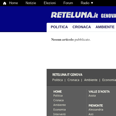
Home
Notizie
Elezioni
Forum
Radio ▼
POLITICA
CRONACA
AMBIENTE
Nessun articolo
pubblicato.