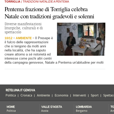
TORRIGLIA
| TRADIZIONI NATALIZIE A PENTEMA
Pentema frazione di Torriglia celebra
Natale con tradizioni gradevoli e solenni
Diverse manifestazioni
liturgiche, culturali e di
spettacolo
Il Presepe è
10/12
AMBIENTE
il fulcro delle rappresentazioni
che si tengono da molti anni
nella località, che ha saputo
creare attorno a sé notorietà ed
interesse come pochi altri centri
della campagna genovese, Natale a Pentema un'abitudine per molti