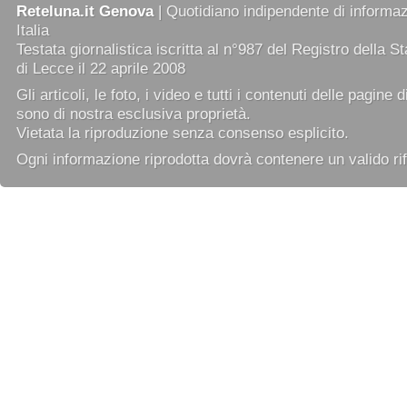
Reteluna.it Genova
| Quotidiano indipendente di informazi
Italia
Testata giornalistica iscritta al n°987 del Registro della 
di Lecce il 22 aprile 2008
Gli articoli, le foto, i video e tutti i contenuti delle pagine 
sono di nostra esclusiva proprietà.
Vietata la riproduzione senza consenso esplicito.
Ogni informazione riprodotta dovrà contenere un valido rif