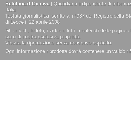
Reteluna.it Genova
| Quotidiano indipendente di informazi
Italia
Testata giornalistica iscritta al n°987 del Registro della 
di Lecce il 22 aprile 2008
Gli articoli, le foto, i video e tutti i contenuti delle pagine 
sono di nostra esclusiva proprietà.
Vietata la riproduzione senza consenso esplicito.
Ogni informazione riprodotta dovrà contenere un valido rif