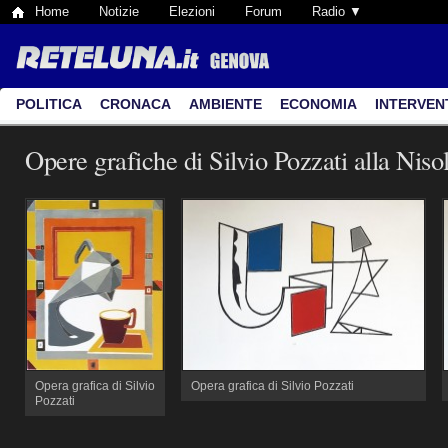
Home
Notizie
Elezioni
Forum
Radio ▼
POLITICA
CRONACA
AMBIENTE
ECONOMIA
INTERVEN
Opere grafiche di Silvio Pozzati alla Niso
Opera grafica di Silvio
Opera grafica di Silvio Pozzati
Pozzati