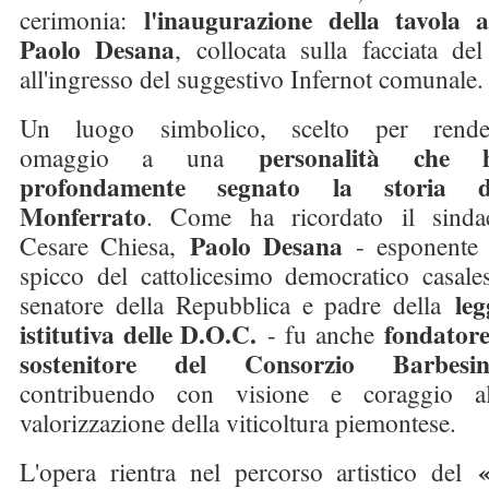
l'inaugurazione della tavola a
cerimonia:
Paolo Desana
, collocata sulla facciata de
all'ingresso del suggestivo Infernot comunale.
Un luogo simbolico, scelto per rende
personalità che 
omaggio a una
profondamente segnato la storia d
Monferrato
. Come ha ricordato il sinda
Paolo Desana
Cesare Chiesa,
- esponente 
spicco del cattolicesimo democratico casales
leg
senatore della Repubblica e padre della
istitutiva delle D.O.C.
fondatore
- fu anche
sostenitore del Consorzio Barbesi
contribuendo con visione e coraggio al
valorizzazione della viticoltura piemontese.
L'opera rientra nel percorso artistico del