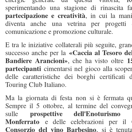
sperimentando una stagione di rinascita f
partecipazione e creatività
, in cui la mani
diventa anche una vetrina per progetti 
comunicazione e promozione culturale.
E tra le iniziative collaterali più seguite, gra
«Caccia al Tesoro del
successo anche per la
Bandiere Arancioni»
1
, che ha visto oltre
partecipanti
cimentarsi nel gioco alla scope
delle caratteristiche dei borghi certificati 
Touring Club Italiano.
Ma la giornata di festa non si è fermata qu
Sempre il 5 ottobre, al termine del conveg
prospettive dell'Enoturismo 
sulle
Monferrato
e delle celebrazioni per il
Consorzio del vino Barbesino
, si è tenut