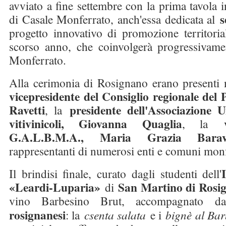
avviato a fine settembre con la prima tavola i
s
di Casale Monferrato, anch'essa dedicata al
progetto innovativo di promozione territoria
scorso anno, che coinvolgerà progressivame
Monferrato.
Alla cerimonia di Rosignano erano presenti
vicepresidente del Consiglio regionale del
Ravetti
presidente dell'Associazione 
, la
vitivinicoli, Giovanna Quaglia
, la
G.A.L.B.M.A., Maria Grazia Barava
rappresentanti di numerosi enti e comuni monf
Il brindisi finale, curato dagli studenti dell'
«Leardi-Luparia»
San Martino di Rosi
di
vino Barbesino Brut, accompagnato d
rosignanesi
: la
csenta salata
e i
bignè al Bar