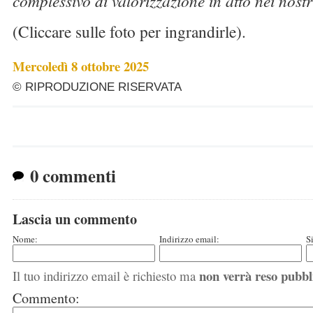
complessivo di valorizzazione in atto nei nost
(Cliccare sulle foto per ingrandirle).
Mercoledì 8 ottobre 2025
© RIPRODUZIONE RISERVATA
0 commenti
Lascia un commento
Nome:
Indirizzo email:
S
non verrà reso pubbl
Il tuo indirizzo email è richiesto ma
Commento: