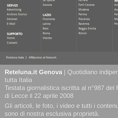
Reteluna.it Genova
| Quotidiano indipen
tutta Italia
Testata giornalistica iscritta al n°987 de
di Lecce il 22 aprile 2008
Gli articoli, le foto, i video e tutti i cont
sono di nostra esclusiva proprietà.