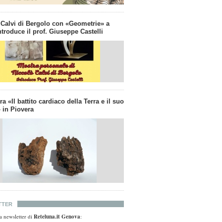
 Calvi di Bergolo con «Geometrie» a
troduce il prof. Giuseppe Castelli
a «Il battito cardiaco della Terra e il suo
 in Piovera
TTER
lla newsletter di
Reteluna.it Genova
: