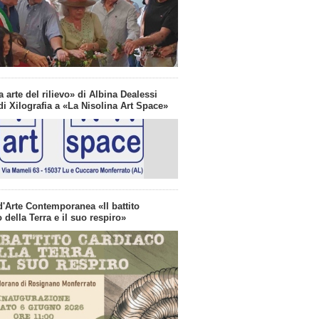
a arte del rilievo» di Albina Dealessi
i Xilografia a «La Nisolina Art Space»
d'Arte Contemporanea «Il battito
 della Terra e il suo respiro»