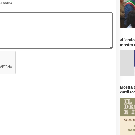
pubblico
.
«L'antic
mostra d
Mostra 
cardiaco