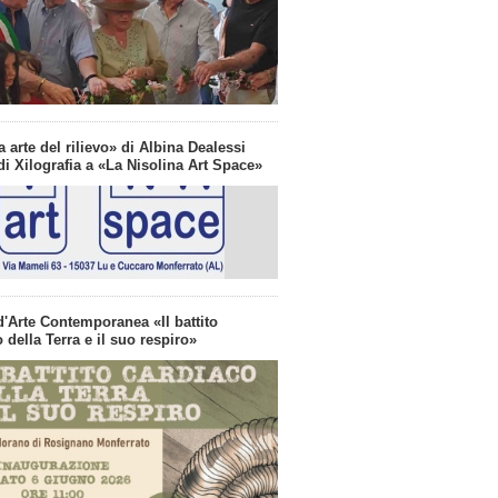
a arte del rilievo» di Albina Dealessi
i Xilografia a «La Nisolina Art Space»
d'Arte Contemporanea «Il battito
 della Terra e il suo respiro»