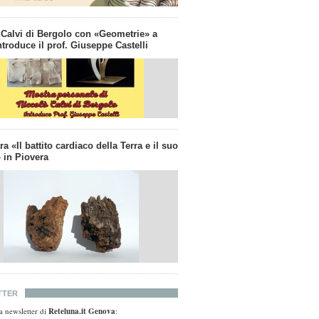
 Calvi di Bergolo con «Geometrie» a
troduce il prof. Giuseppe Castelli
a «Il battito cardiaco della Terra e il suo
 in Piovera
TTER
lla newsletter di
Reteluna.it Genova
: