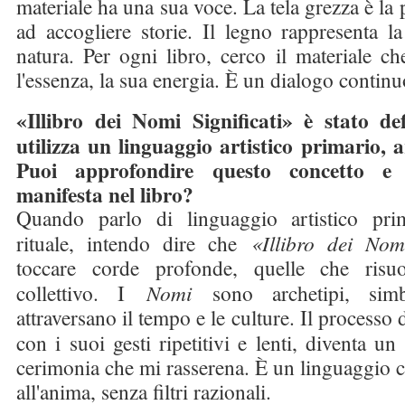
materiale ha una sua voce. La tela grezza è la
ad accogliere storie. Il legno rappresenta l
natura. Per ogni libro, cerco il materiale c
l'essenza, la sua energia. È un dialogo continu
«Illibro dei Nomi Significati» è stato de
utilizza un linguaggio artistico primario, a
Puoi approfondire questo concetto e
manifesta nel libro?
Quando parlo di linguaggio artistico prim
rituale, intendo dire che
«Illibro dei Nom
toccare corde profonde, quelle che risuo
collettivo. I
Nomi
sono archetipi, sim
attraversano il tempo e le culture. Il processo
con i suoi gesti ripetitivi e lenti, diventa u
cerimonia che mi rasserena. È un linguaggio c
all'anima, senza filtri razionali.