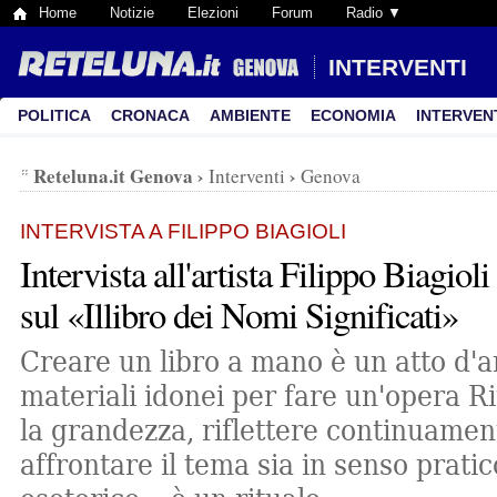
Home
Notizie
Elezioni
Forum
Radio ▼
INTERVENTI
POLITICA
CRONACA
AMBIENTE
ECONOMIA
INTERVEN
Reteluna.it Genova
›
›
Interventi
Genova
INTERVISTA A FILIPPO BIAGIOLI
Intervista all'artista Filippo Biagioli
sul «Illibro dei Nomi Significati»
Creare un libro a mano è un atto d'a
materiali idonei per fare un'opera R
la grandezza, riflettere continuame
affrontare il tema sia in senso prati