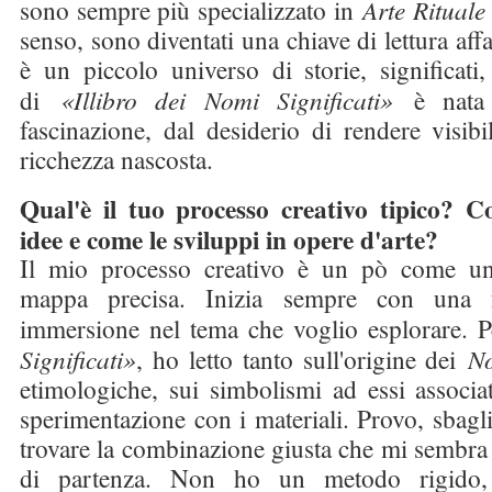
sono sempre più specializzato in
Arte Ritual
senso, sono diventati una chiave di lettura af
è un piccolo universo di storie, significati,
di
«Illibro dei Nomi Significati»
è nata
fascinazione, dal desiderio di rendere visibi
ricchezza nascosta.
Qual'è il tuo processo creativo tipico? 
idee e come le sviluppi in opere d'arte?
Il mio processo creativo è un pò come u
mappa precisa. Inizia sempre con una f
immersione nel tema che voglio esplorare. 
Significati»
, ho letto tanto sull'origine dei
N
etimologiche, sui simbolismi ad essi associati
sperimentazione con i materiali. Provo, sbagli
trovare la combinazione giusta che mi sembra i
di partenza. Non ho un metodo rigido,