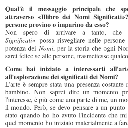
Qual'è il messaggio principale che sp
attraverso «Illibro dei Nomi Significati
persone provino o imparino da esso?
Non spero di arrivare a tanto, ch
Significati»
possa risvegliare nelle persone 
potenza dei
Nomi
, per la storia che ogni N
sarei felice se alle persone, trasmettesse qualco
Come hai iniziato a interessarti all'ar
all'esplorazione dei significati dei Nomi?
L'arte è sempre stata una presenza costante n
bambino. Non saprei dire un momento pre
l'interesse, è più come una parte di me, un mo
il mondo. Però, se devo pensare a un punto d
stato quando ho ho avuto l'incidente che mi 
quel momento ho iniziato materialmente a far