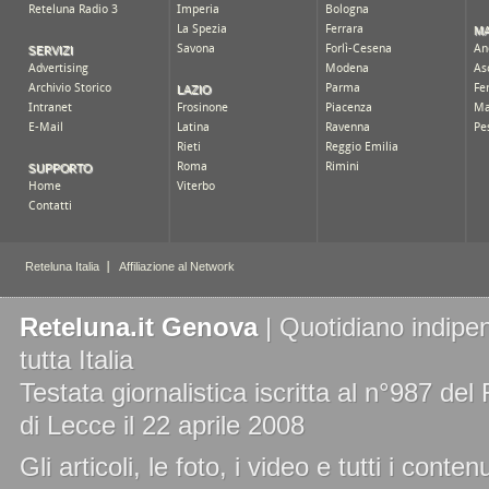
Reteluna.it Genova
| Quotidiano indipen
tutta Italia
Testata giornalistica iscritta al n°987 de
di Lecce il 22 aprile 2008
Gli articoli, le foto, i video e tutti i cont