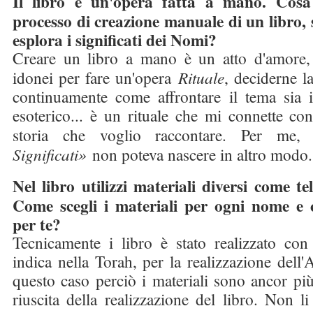
Il libro è un'opera fatta a mano. Cosa 
processo di creazione manuale di un libro,
esplora i significati dei Nomi?
Creare un libro a mano è un atto d'amore, r
idonei per fare un'opera
Rituale
, deciderne la
continuamente come affrontare il tema sia 
esoterico... è un rituale che mi connette co
storia che voglio raccontare. Per me
Significati»
non poteva nascere in altro modo.
Nel libro utilizzi materiali diversi come tela
Come scegli i materiali per ogni nome e
per te?
Tecnicamente i libro è stato realizzato con
indica nella Torah, per la realizzazione dell'
questo caso perciò i materiali sono ancor pi
riuscita della realizzazione del libro. Non l