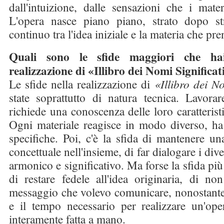
dall'intuizione, dalle sensazioni che i mate
L'opera nasce piano piano, strato dopo st
continuo tra l'idea iniziale e la materia che pr
Quali sono le sfide maggiori che hai
realizzazione di «Illibro dei Nomi Significat
Le sfide nella realizzazione di
«Illibro dei N
state soprattutto di natura tecnica. Lavorar
richiede una conoscenza delle loro caratteristi
Ogni materiale reagisce in modo diverso, ha
specifiche. Poi, c'è la sfida di mantenere un
concettuale nell'insieme, di far dialogare i div
armonico e significativo. Ma forse la sfida più
di restare fedele all'idea originaria, di no
messaggio che volevo comunicare, nonostante l
e il tempo necessario per realizzare un'op
interamente fatta a mano.