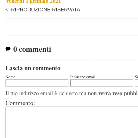
Venerdì 1 gennaio 2021
© RIPRODUZIONE RISERVATA
0 commenti
Lascia un commento
Nome:
Indirizzo email:
S
non verrà reso pubbl
Il tuo indirizzo email è richiesto ma
Commento: