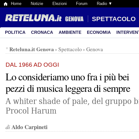
Home
Notizie
Elezioni
Forum
Radio ▼
SPETTACOLO
POLITICA
CRONACA
AMBIENTE
ECONOMIA
INTERVEN
Reteluna.it Genova
›
›
Spettacolo
Genova
DAL 1966 AD OGGI
Lo consideriamo uno fra i più bei
pezzi di musica leggera di sempre
A whiter shade of pale, del gruppo b
Procol Harum
Aldo Carpineti
di