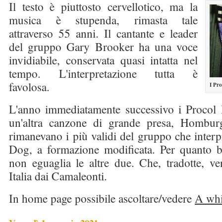
Il testo è piuttosto cervellotico, ma la
musica è stupenda, rimasta tale
attraverso 55 anni. Il cantante e leader
del gruppo Gary Brooker ha una voce
invidiabile, conservata quasi intatta nel
tempo. L'interpretazione tutta è
favolosa.
I Pr
L'anno immediatamente successivo i Proco
un'altra canzone di grande presa, Hombur
rimanevano i più validi del gruppo che interpr
Dog, a formazione modificata. Per quanto b
non eguaglia le altre due. Che, tradotte, ve
Italia dai Camaleonti.
In home page possibile ascoltare/vedere
A whi