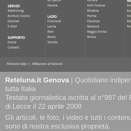
Reteluna.it Genova
| Quotidiano indipen
tutta Italia
Testata giornalistica iscritta al n°987 de
di Lecce il 22 aprile 2008
Gli articoli, le foto, i video e tutti i cont
sono di nostra esclusiva proprietà.