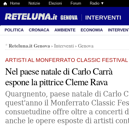
Home
Notizie
Elezioni
Forum
Radio ▼
INTERVENTI
POLITICA
CRONACA
AMBIENTE
ECONOMIA
INTERVEN
Reteluna.it Genova
›
›
Interventi
Genova
ARTISTI AL MONFERRATO CLASSIC FESTIVAL
Nel paese natale di Carlo Carrà
espone la pittrice Cleme Rava
Quargnento, paese natale di Carlo C
quest'anno il Monferrato Classic Fe
consuetudine offre oltre a concerti 
anche le opere esposte di artisti co