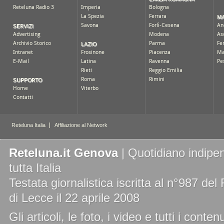
Reteluna.it Genova
| Quotidiano indipen
tutta Italia
Testata giornalistica iscritta al n°987 de
di Lecce il 22 aprile 2008
Gli articoli, le foto, i video e tutti i cont