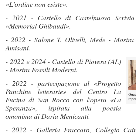
«L'ordine non esiste».
- 2021 - Castello di Castelnuovo Scrivia 
«Memorial Ghibaudi».
- 2022 - Salone T. Olivelli, Mede - Mostra 
Amisani.
- 2022 e 2024 - Castello di Piovera (AL)
- Mostra Fossili Moderni.
- 2022 - partecipazione al «Progetto
Panchine letterarie» del Centro La
Quad
Fucina di San Rocco con l'opera «La
reper
Speranza», ispirata alla poesia
omonima di Daria Menicanti.
- 2022 - Galleria Fraccaro, Collegio Cair