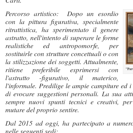
Percorso artistico: Dopo un esordio
con la pittura figurativa, specialmente
ritrattistica, ha sperimentato il genere
astratto, nell'intento di superare le forme
realistiche ed antropomorfe, per
sostituirle con strutture concettuali o con
la stilizzazione dei soggetti. Attualmente,
ritiene preferibile esprimersi con
"Par
l'astratto -figurativo, il materico,
l'informale. Predilige le ampie campiture ed i 
di evocare suggestioni personali. La sua attiv
sempre nuovi spunti tecnici e creativi, pe
mutare del proprio sentire.
Dal 2015 ad oggi, ha partecipato a numeros
nelle seguenti sedi: