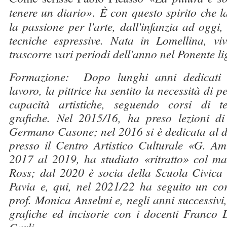
tenere un diario»
.
È con questo spirito che la
la passione per l'arte, dall'infanzia ad oggi
tecniche espressive. Nata in Lomellina, 
trascorre vari periodi dell'anno nel Ponente li
Formazione: Dopo lunghi anni dedicati a
lavoro, la pittrice ha sentito la necessità di p
capacità artistiche, seguendo corsi di te
grafiche. Nel 2015/16, ha preso lezioni di 
Germano Casone; nel 2016 si è dedicata al 
presso il Centro Artistico Culturale «G. A
2017 al 2019, ha studiato «ritratto» col m
Ross; dal 2020 è socia della Scuola Civica 
Pavia e, qui, nel 2021/22 ha seguito un cor
prof. Monica Anselmi e, negli anni successivi,
grafiche ed incisorie con i docenti Franco
Carli.