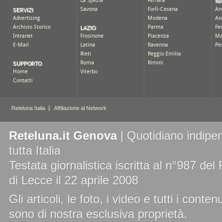
Reteluna.it Genova
| Quotidiano indipen
tutta Italia
Testata giornalistica iscritta al n°987 de
di Lecce il 22 aprile 2008
Gli articoli, le foto, i video e tutti i cont
sono di nostra esclusiva proprietà.