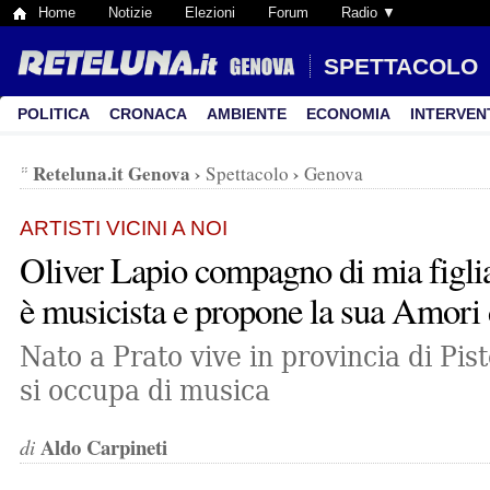
Home
Notizie
Elezioni
Forum
Radio ▼
SPETTACOLO
POLITICA
CRONACA
AMBIENTE
ECONOMIA
INTERVEN
Reteluna.it Genova
›
›
Spettacolo
Genova
ARTISTI VICINI A NOI
Oliver Lapio compagno di mia figli
è musicista e propone la sua Amori 
Nato a Prato vive in provincia di Pis
si occupa di musica
Aldo Carpineti
di