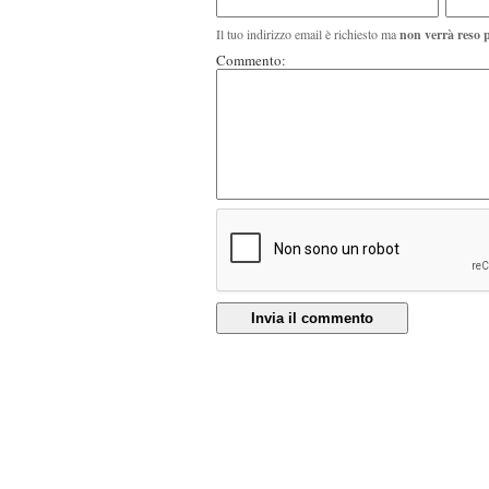
Il tuo indirizzo email è richiesto ma
non verrà reso 
Commento:
Invia il commento