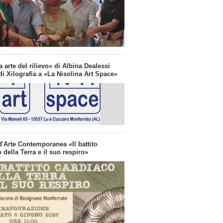
a arte del rilievo» di Albina Dealessi
i Xilografia a «La Nisolina Art Space»
d'Arte Contemporanea «Il battito
 della Terra e il suo respiro»