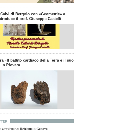
 Calvi di Bergolo con «Geometrie» a
troduce il prof. Giuseppe Castelli
a «Il battito cardiaco della Terra e il suo
 in Piovera
TTER
lla newsletter di
Reteluna.it Genova
: