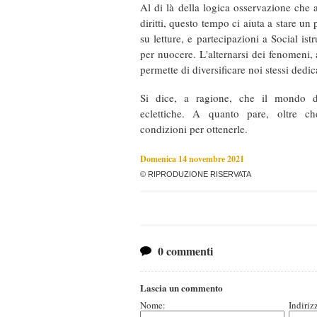
Al di là della logica osservazione che 
diritti, questo tempo ci aiuta a stare un
su letture, e partecipazioni a Social ist
per nuocere. L'alternarsi dei fenomeni, 
permette di diversificare noi stessi ded
Si dice, a ragione, che il mondo d
eclettiche. A quanto pare, oltre che
condizioni per ottenerle.
Domenica 14 novembre 2021
© RIPRODUZIONE RISERVATA
0 commenti
Lascia un commento
Nome:
Indiriz