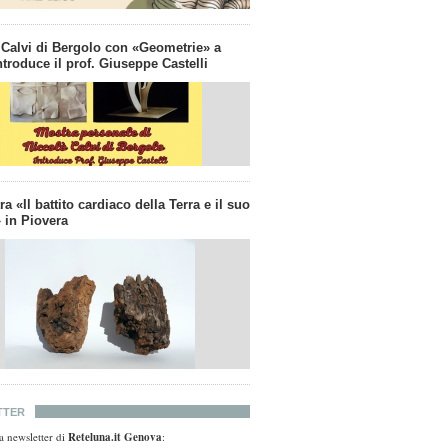
 Calvi di Bergolo con «Geometrie» a
troduce il prof. Giuseppe Castelli
a «Il battito cardiaco della Terra e il suo
 in Piovera
TTER
lla newsletter di
Reteluna.it Genova
: