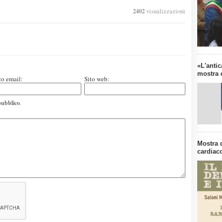
2402
visualizzazioni
«L'antic
mostra d
zo email:
Sito web:
pubblico
.
Mostra 
cardiaco