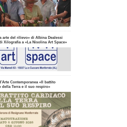
a arte del rilievo» di Albina Dealessi
i Xilografia a «La Nisolina Art Space»
d'Arte Contemporanea «Il battito
 della Terra e il suo respiro»