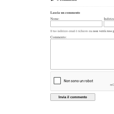
Lascia un commento
Nome:
Indiriz
Il tuo indirizzo email è richiesto ma
non verrà reso 
Commento:
Invia il commento