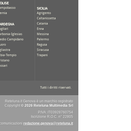
Reteluna.it Genova è un marchio registrato
Copyright
© 2026 Reteluna Multimedia Srl
P.IVA: IT03928760754
Iscrizione R.O.C. n° 22805
 comunicazioni
redazione.genova@reteluna.it