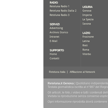
Reteluna.it Genova
| Quotidiano indipendente d
Testata giornalistica iscritta al n°987 del Reg
Gli articoli, le foto, i video e tutti i contenuti
Vietata la riproduzione senza consenso esplici
Ogni informazione riprodotta dovrà contenere u