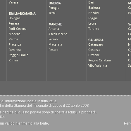
i informazione locale in tutta Italia
istro della Stampa del Tribunale di Lecce il 22 aprile 2008
 delle pagine di questo portale sono di nostra esclusiva proprietà.
to.
n valido riferimento alla fonte.
Per