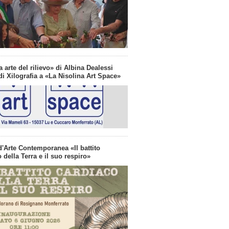
a arte del rilievo» di Albina Dealessi
i Xilografia a «La Nisolina Art Space»
d'Arte Contemporanea «Il battito
 della Terra e il suo respiro»