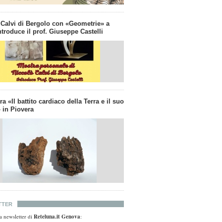
 Calvi di Bergolo con «Geometrie» a
troduce il prof. Giuseppe Castelli
a «Il battito cardiaco della Terra e il suo
 in Piovera
TTER
lla newsletter di
Reteluna.it Genova
: