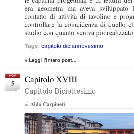
le capacità progettuali e di lettura d
era geometra ma aveva sviluppato 
contatto di attività di tavolino e pr
controllare la coincidenza di quello ch
studio con quanto veniva poi realizzato 
Tags:
capitolo diciannovesimo
» Leggi l'intero post...
Capitolo XVIII
NOV
5
Capitolo Diciottesimo
Aldo Carpineti
di