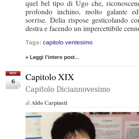
quel bel tipo di Ugo che, riconoscend
profondo inchino, molto galante ed
sorrise. Delia rispose gesticolando c
destra e facendo un impercettibile cenno
Tags:
capitolo ventesimo
» Leggi l'intero post...
Capitolo XIX
NOV
6
Capitolo Diciannovesimo
Aldo Carpineti
di