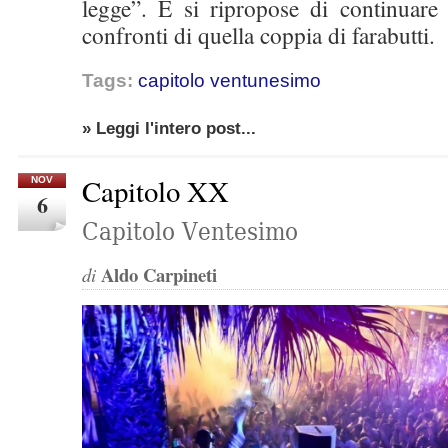
legge”. E si ripropose di continuare
confronti di quella coppia di farabutti.
Tags:
capitolo ventunesimo
» Leggi l'intero post...
Capitolo XX
NOV
6
Capitolo Ventesimo
Aldo Carpineti
di