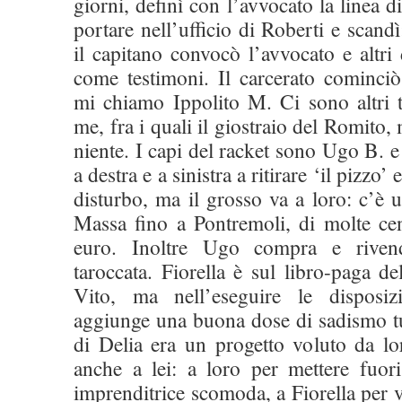
giorni, definì con l’avvocato la linea di
portare nell’ufficio di Roberti e scandì
il capitano convocò l’avvocato e altri 
come testimoni. Il carcerato cominciò
mi chiamo Ippolito M. Ci sono altri 
me, fra i quali il giostraio del Romito
niente. I capi del racket sono Ugo B.
a destra e a sinistra a ritirare ‘il pizzo’
disturbo, ma il grosso va a loro: c’è 
Massa fino a Pontremoli, di molte cen
euro. Inoltre Ugo compra e riven
taroccata. Fiorella è sul libro-paga 
Vito, ma nell’eseguire le disposi
aggiunge una buona dose di sadismo tu
di Delia era un progetto voluto da l
anche a lei: a loro per mettere fuo
imprenditrice scomoda, a Fiorella per v