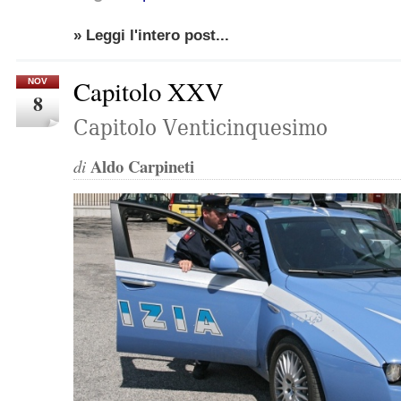
» Leggi l'intero post...
Capitolo XXV
NOV
8
Capitolo Venticinquesimo
Aldo Carpineti
di