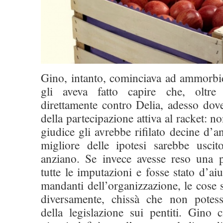
Gino, intanto, cominciava ad ammorbid
gli aveva fatto capire che, oltre
direttamente contro Delia, adesso dov
della partecipazione attiva al racket: n
giudice gli avrebbe rifilato decine d’a
migliore delle ipotesi sarebbe usci
anziano. Se invece avesse reso una 
tutte le imputazioni e fosse stato d’ai
mandanti dell’organizzazione, le cose
diversamente, chissà che non potess
della legislazione sui pentiti. Gino