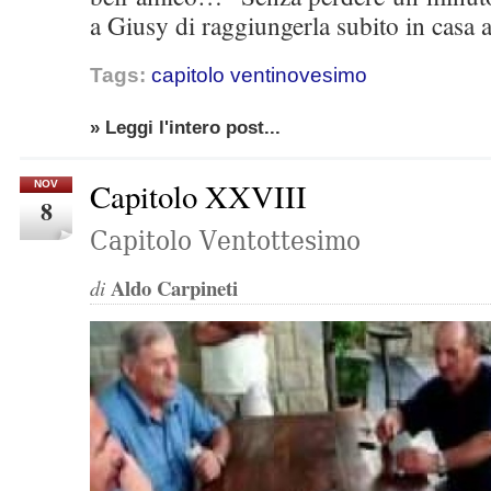
a Giusy di raggiungerla subito in casa 
Tags:
capitolo ventinovesimo
» Leggi l'intero post...
Capitolo XXVIII
NOV
8
Capitolo Ventottesimo
Aldo Carpineti
di