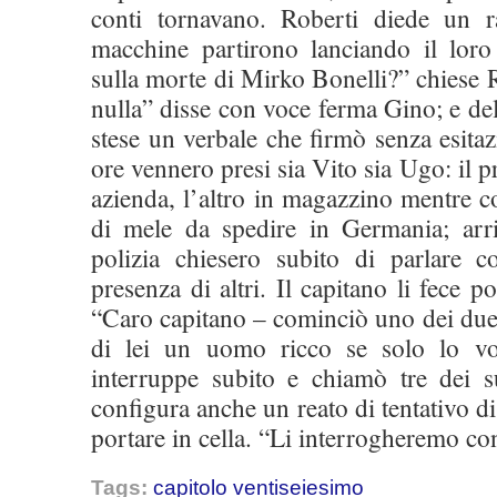
conti tornavano. Roberti diede un 
macchine partirono lanciando il loro
sulla morte di Mirko Bonelli?” chiese 
nulla” disse con voce ferma Gino; e del
stese un verbale che firmò senza esitaz
ore vennero presi sia Vito sia Ugo: il 
azienda, l’altro in magazzino mentre co
di mele da spedire in Germania; arriv
polizia chiesero subito di parlare 
presenza di altri. Il capitano li fece po
“Caro capitano – cominciò uno dei due
di lei un uomo ricco se solo lo v
interruppe subito e chiamò tre dei 
configura anche un reato di tentativo di
portare in cella. “Li interrogheremo c
Tags:
capitolo ventiseiesimo