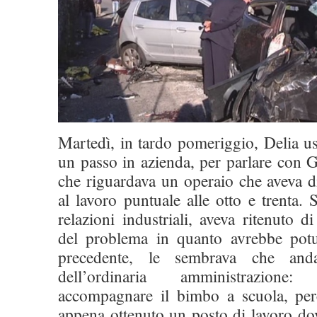
Martedì, in tardo pomeriggio, Delia us
un passo in azienda, per parlare con 
che riguardava un operaio che aveva dif
al lavoro puntuale alle otto e trenta. 
relazioni industriali, aveva ritenuto d
del problema in quanto avrebbe potu
precedente, le sembrava che anda
dell’ordinaria amministrazion
accompagnare il bimbo a scuola, per
appena ottenuto un posto di lavoro dov