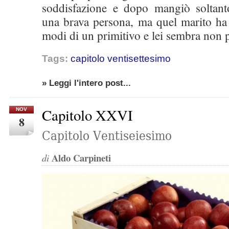
soddisfazione e dopo mangiò soltant
una brava persona, ma quel marito ha 
modi di un primitivo e lei sembra non p
Tags:
capitolo ventisettesimo
» Leggi l'intero post...
Capitolo XXVI
NOV
8
Capitolo Ventiseiesimo
Aldo Carpineti
di