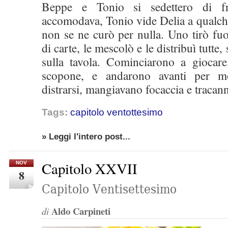
Beppe e Tonio si sedettero di fr
accomodava, Tonio vide Delia a qualch
non se ne curò per nulla. Uno tirò fu
di carte, le mescolò e le distribuì tutte
sulla tavola. Cominciarono a giocare
scopone, e andarono avanti per mo
distrarsi, mangiavano focaccia e traca
Tags:
capitolo ventottesimo
» Leggi l'intero post...
Capitolo XXVII
NOV
8
Capitolo Ventisettesimo
Aldo Carpineti
di