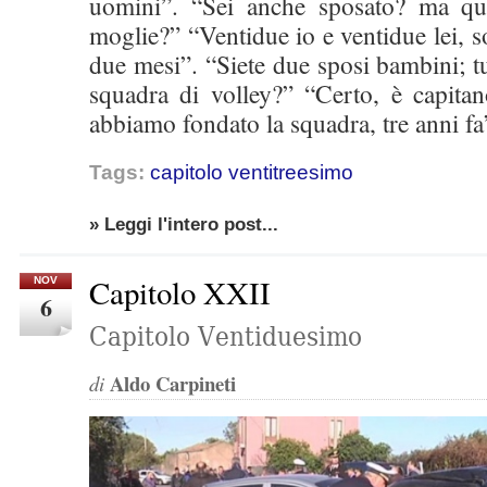
uomini”. “Sei anche sposato? ma qua
moglie?” “Ventidue io e ventidue lei, s
due mesi”. “Siete due sposi bambini; t
squadra di volley?” “Certo, è capitan
abbiamo fondato la squadra, tre anni fa
Tags:
capitolo ventitreesimo
» Leggi l'intero post...
Capitolo XXII
NOV
6
Capitolo Ventiduesimo
Aldo Carpineti
di