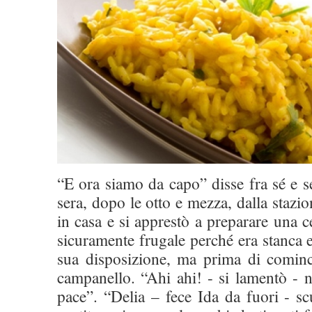
“E ora siamo da capo” disse fra sé e 
sera, dopo le otto e mezza, dalla stazio
in casa e si apprestò a preparare una c
sicuramente frugale perché era stanca
sua disposizione, ma prima di cominci
campanello. “Ahi ahi! - si lamentò - 
pace”. “Delia – fece Ida da fuori - scu