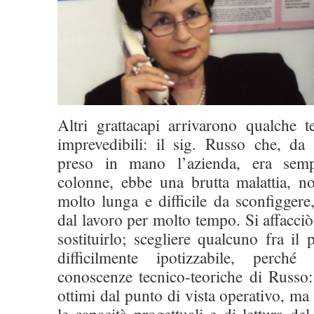
Altri grattacapi arrivarono qualche 
imprevedibili: il sig. Russo che, d
preso in mano l’azienda, era semp
colonne, ebbe una brutta malattia, 
molto lunga e difficile da sconfiggere,
dal lavoro per molto tempo. Si affacci
sostituirlo; scegliere qualcuno fra il 
difficilmente ipotizzabile, perch
conoscenze tecnico-teoriche di Russo:
ottimi dal punto di vista operativo, m