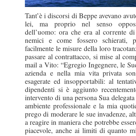
Tant’è i discorsi di Beppe avevano avut
lei, ma proprio nel senso oppost
dell’uomo: ora che era al corrente di
nemici e come fossero schierati, 
facilmente le misure della loro tracotan
passare al contrattacco, si mise al com
mail a Vito: “Egregio Ingegnere, le Su
azienda e nella mia vita privata so
esagerate ed insopportabili: al tentat
dipendenti si è aggiunto recentement
intervento di una persona Sua delegata 
ambiente professionale e la mia quoti
prego di moderare le sue invadenze, alt
a reagire in maniera che potrebbe essere 
piacevole, anche ai limiti di quanto mi