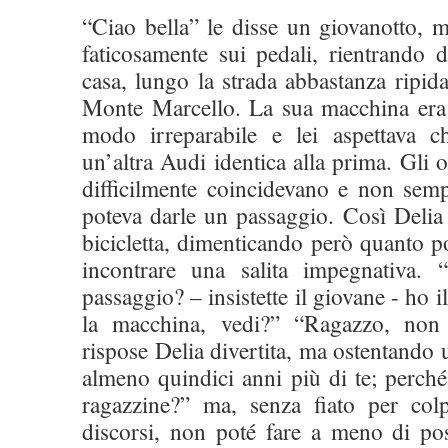
“Ciao bella” le disse un giovanotto, 
faticosamente sui pedali, rientrando d
casa, lungo la strada abbastanza ripid
Monte Marcello. La sua macchina era 
modo irreparabile e lei aspettava c
un’altra Audi identica alla prima. Gli 
difficilmente coincidevano e non semp
poteva darle un passaggio. Così Delia 
bicicletta, dimenticando però quanto po
incontrare una salita impegnativa. 
passaggio? – insistette il giovane - ho i
la macchina, vedi?” “Ragazzo, non 
rispose Delia divertita, ma ostentando 
almeno quindici anni più di te; perché 
ragazzine?” ma, senza fiato per colp
discorsi, non poté fare a meno di pos