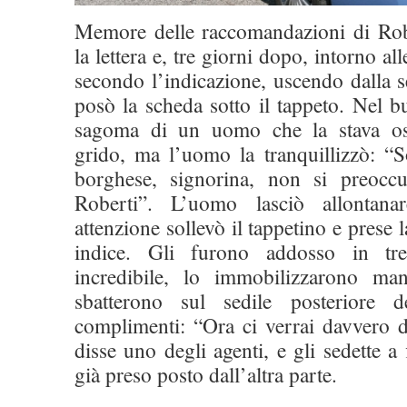
Memore delle raccomandazioni di Robe
la lettera e, tre giorni dopo, intorno al
secondo l’indicazione, uscendo dalla 
posò la scheda sotto il tappeto. Nel bu
sagoma di un uomo che la stava os
grido, ma l’uomo la tranquillizzò: “S
borghese, signorina, non si preoc
Roberti”. L’uomo lasciò allontan
attenzione sollevò il tappetino e prese l
indice. Gli furono addosso in tr
incredibile, lo immobilizzarono man
sbatterono sul sedile posteriore d
complimenti: “Ora ci verrai davvero d
disse uno degli agenti, e gli sedette a 
già preso posto dall’altra parte.