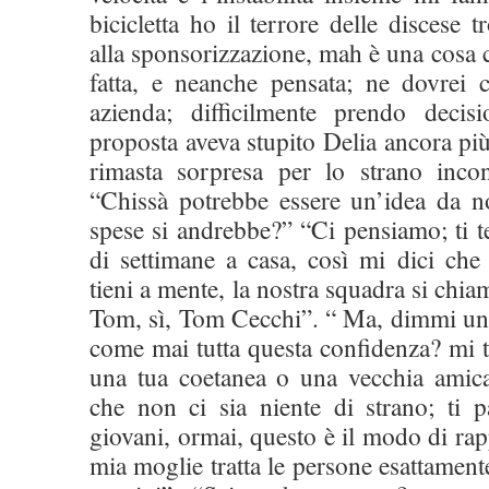
bicicletta ho il terrore delle discese 
alla sponsorizzazione, mah è una cosa
fatta, e neanche pensata; ne dovrei
azienda; difficilmente prendo deci
proposta aveva stupito Delia ancora pi
rimasta sorpresa per lo strano inco
“Chissà potrebbe essere un’idea da no
spese si andrebbe?” “Ci pensiamo; ti t
di settimane a casa, così mi dici che
tieni a mente, la nostra squadra si chi
Tom, sì, Tom Cecchi”. “ Ma, dimmi un 
come mai tutta questa confidenza? mi tr
una tua coetanea o una vecchia amic
che non ci sia niente di strano; ti p
giovani, ormai, questo è il modo di rap
mia moglie tratta le persone esattamen