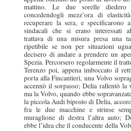
mattino. Le due sorelle diedero 
concedendogli mezz’ora di elasticit
recuperare la sera, e specificarono a
sindacali che si erano interessati 
trattava di una misura presa una 
ripetibile se non per situazioni ugu
decisero di andare a prendere un aper
Spezia. Percorsero regolarmente il tratt
Terenzo poi, appena imboccato il rett
porta alla Fincantieri, una Volvo sopr
accennò il sorpasso; Delia rallentò la v
ma la Volvo, quando ebbe sopravanzata 
la piccola Audi biposto di Delia, accorci
fra le due macchine e strinse sem
muraglione di destra l’altra auto; 
ebbe l’idea che il conducente della Vol