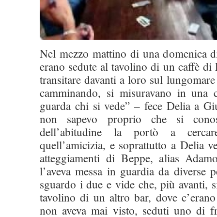
Nel mezzo mattino di una domenica di
erano sedute al tavolino di un caffè di
transitare davanti a loro sul lungoma
camminando, si misuravano in una c
guarda chi si vede” – fece Delia a Gi
non sapevo proprio che si conosc
dell’abitudine la portò a cercar
quell’amicizia, e soprattutto a Delia v
atteggiamenti di Beppe, alias Adamo
l’aveva messa in guardia da diverse p
sguardo i due e vide che, più avanti, 
tavolino di un altro bar, dove c’eran
non aveva mai visto, seduti uno di fr