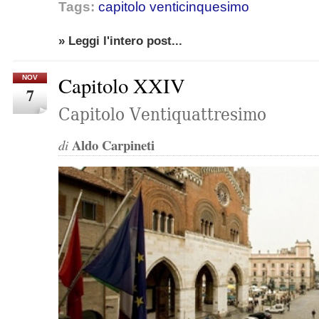
Tags:
capitolo venticinquesimo
» Leggi l'intero post...
Capitolo XXIV
NOV
7
Capitolo Ventiquattresimo
Aldo Carpineti
di