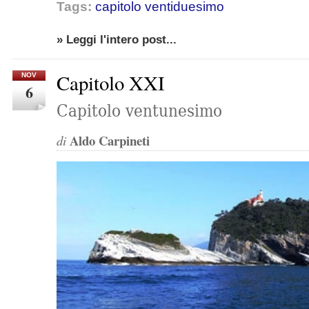
Tags:
capitolo ventiduesimo
» Leggi l'intero post...
Capitolo XXI
NOV
6
Capitolo ventunesimo
Aldo Carpineti
di