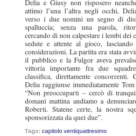
Delia e Giusy non risposero neanch
attimo l’una l’altra negli occhi, Del
verso i due uomini un segno di disi
spalluccia; senza una parola, rito
cercando di non calpestare i lembi dei 
sedute e attente al gioco, lasciando
considerazioni. La partita era stata avvi
il pubblico e la Fulgor aveva prevals
vittoria importante fra due squadr
classifica, direttamente concorrenti.
Delia raggiunse immediatamente Tom e
“Non preoccuparti – cercò di tranquil
domani mattina andiamo a denunciare 
Roberti. Statene certe, la nostra s
sponsorizzata da quei due”.
Tags:
capitolo ventiquattresimo