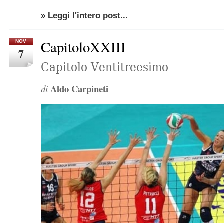
» Leggi l'intero post...
CapitoloXXIII
NOV
7
Capitolo Ventitreesimo
Aldo Carpineti
di