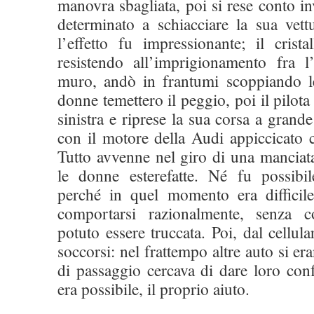
manovra sbagliata, poi si rese conto i
determinato a schiacciare la sua vett
l’effetto fu impressionante; il crist
resistendo all’imprigionamento fra l
muro, andò in frantumi scoppiando l
donne temettero il peggio, poi il pilota
sinistra e riprese la sua corsa a grande
con il motore della Audi appiccicato 
Tutto avvenne nel giro di una manciata
le donne esterefatte. Né fu possibi
perché in quel momento era difficil
comportarsi razionalmente, senza 
potuto essere truccata. Poi, dal cellul
soccorsi: nel frattempo altre auto si er
di passaggio cercava di dare loro con
era possibile, il proprio aiuto.