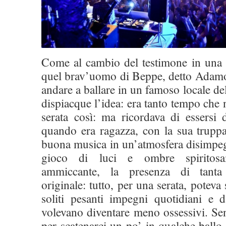
Come al cambio del testimone in una st
quel brav’uomo di Beppe, detto Adamo,
andare a ballare in un famoso locale del
dispiacque l’idea: era tanto tempo che
serata così: ma ricordava di essersi d
quando era ragazza, con la sua truppa
buona musica in un’atmosfera disimpeg
gioco di luci e ombre spiritos
ammiccante, la presenza di tanta
originale: tutto, per una serata, poteva 
soliti pesanti impegni quotidiani e 
volevano diventare meno ossessivi. Se
per scatenarci un po’ in qualche ballo 