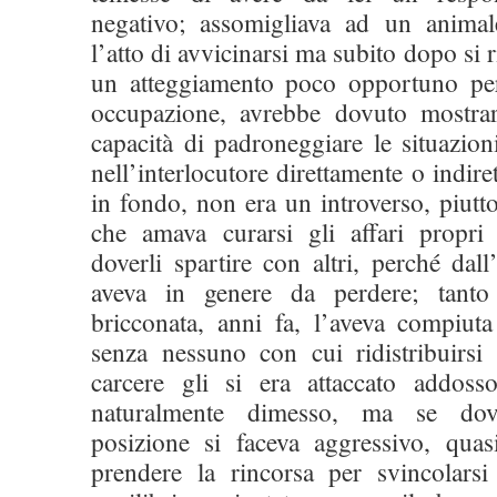
negativo; assomigliava ad un animal
l’atto di avvicinarsi ma subito dopo si 
un atteggiamento poco opportuno per 
occupazione, avrebbe dovuto mostrar
capacità di padroneggiare le situazioni
nell’interlocutore direttamente o indire
in fondo, non era un introverso, piutto
che amava curarsi gli affari propri
doverli spartire con altri, perché dall
aveva in genere da perdere; tant
bricconata, anni fa, l’aveva compiuta
senza nessuno con cui ridistribuirsi 
carcere gli si era attaccato addo
naturalmente dimesso, ma se dov
posizione si faceva aggressivo, qua
prendere la rincorsa per svincolars