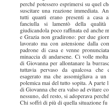
perché potessero esprimersi su quel ch
suscitare una reazione immediata. An
tutti quanti erano presenti a casa a
fanciulla si lamentò della qualità
giudicandola poco raffinata ed anche 
e Grazia non gradirono: per due giorn
lavorato ma con astensione dalla co
padrone di casa e venne pronunciata
minaccia di andarsene. Ci volle molta
di Giovanna per allontanare la burras
tuttavia pervaso da qualcosa che d
esagerato ma che assomigliava a un 
polemica mai del tutto sopita. A parte 
di Giovanna che era valso ad evitare co
nessuno, del resto, si adoperava perché
Chi soffrì di più di quella situazione fu