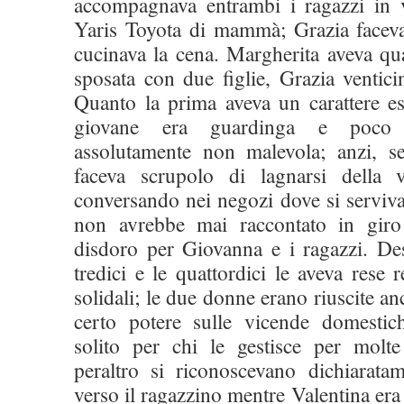
accompagnava entrambi i ragazzi in 
Yaris Toyota di mammà; Grazia faceva 
cucinava la cena. Margherita aveva qu
sposata con due figlie, Grazia ventic
Quanto la prima aveva un carattere es
giovane era guardinga e poco 
assolutamente non malevola; anzi, s
faceva scrupolo di lagnarsi della 
conversando nei negozi dove si serviva
non avrebbe mai raccontato in giro
disdoro per Giovanna e i ragazzi. Des
tredici e le quattordici le aveva rese
solidali; le due donne erano riuscite a
certo potere sulle vicende domesti
solito per chi le gestisce per molte
peraltro si riconoscevano dichiaratam
verso il ragazzino mentre Valentina er