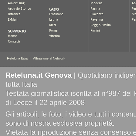
Reteluna.it Genova
| Quotidiano indipen
tutta Italia
Testata giornalistica iscritta al n°987 de
di Lecce il 22 aprile 2008
Gli articoli, le foto, i video e tutti i cont
sono di nostra esclusiva proprietà.
Vietata la riproduzione senza consenso es