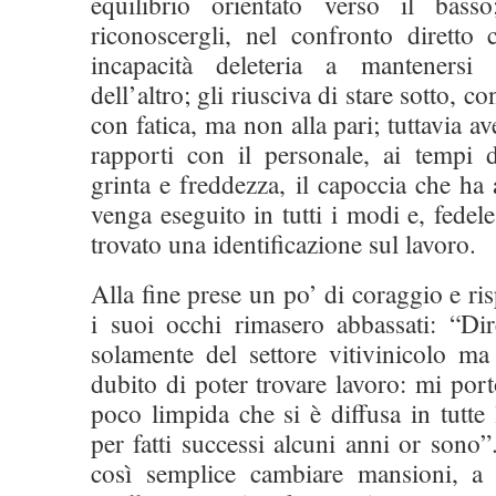
equilibrio orientato verso il basso
riconoscergli, nel confronto diretto
incapacità deleteria a mantenersi
dell’altro; gli riusciva di stare sotto, c
con fatica, ma non alla pari; tuttavia a
rapporti con il personale, ai tempi d
grinta e freddezza, il capoccia che ha 
venga eseguito in tutti i modi e, fedele
trovato una identificazione sul lavoro.
Alla fine prese un po’ di coraggio e r
i suoi occhi rimasero abbassati: “Di
solamente del settore vitivinicolo m
dubito di poter trovare lavoro: mi po
poco limpida che si è diffusa in tutte 
per fatti successi alcuni anni or sono”
così semplice cambiare mansioni, a