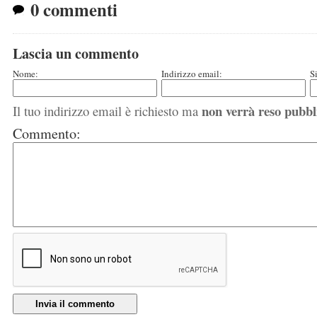
0 commenti
Lascia un commento
Nome:
Indirizzo email:
S
non verrà reso pubbl
Il tuo indirizzo email è richiesto ma
Commento:
Invia il commento