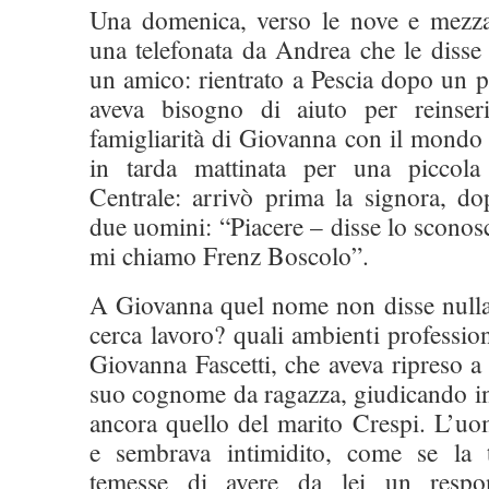
Una domenica, verso le nove e mezza
una telefonata da Andrea che le disse 
un amico: rientrato a Pescia dopo un p
aveva bisogno di aiuto per reinseri
famigliarità di Giovanna con il mondo 
in tarda mattinata per una piccola
Centrale: arrivò prima la signora, d
due uomini: “Piacere – disse lo sconos
mi chiamo Frenz Boscolo”.
A Giovanna quel nome non disse null
cerca lavoro? quali ambienti professio
Giovanna Fascetti, che aveva ripreso a 
suo cognome da ragazza, giudicando in
ancora quello del marito Crespi. L’
e sembrava intimidito, come se la
temesse di avere da lei un respon