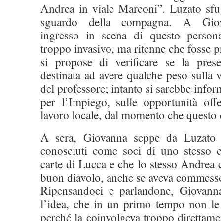
Andrea in viale Marconi”. Luzato sfu
sguardo della compagna. A Giov
ingresso in scena di questo perso
troppo invasivo, ma ritenne che fosse p
si propose di verificare se la pres
destinata ad avere qualche peso sulla v
del professore; intanto si sarebbe infor
per l’Impiego, sulle opportunità off
lavoro locale, dal momento che questo
A sera, Giovanna seppe da Luzato 
conosciuti come soci di uno stesso c
carte di Lucca e che lo stesso Andrea
buon diavolo, anche se aveva commesso
Ripensandoci e parlandone, Giovanna
l’idea, che in un primo tempo non le e
perché la coinvolgeva troppo direttamen