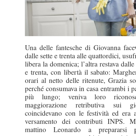
Una delle fantesche di Giovanna facev
dalle sette e trenta alle quattordici, us
libera la domenica; l’altra restava dalle 
e trenta, con libertà il sabato: Marghe
orari al netto delle ritenute, Grazia s
perché consumava in casa entrambi i pa
più lungo; veniva loro ricono
maggiorazione retributiva sui gi
coincidevano con le festività ed era a
versamento dei contributi INPS. Ma
mattino Leonardo a prepararsi 