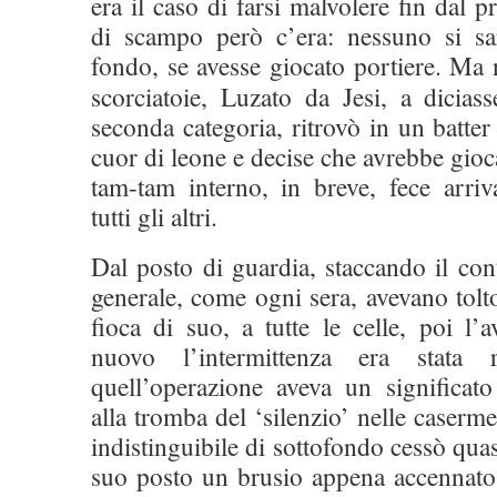
era il caso di farsi malvolere fin dal 
di scampo però c’era: nessuno si sa
fondo, se avesse giocato portiere. Ma
scorciatoie, Luzato da Jesi, a dicias
seconda categoria, ritrovò in un batter
cuor di leone e decise che avrebbe gioca
tam-tam interno, in breve, fece arriv
tutti gli altri.
Dal posto di guardia, staccando il cont
generale, come ogni sera, avevano tolto
fioca di suo, a tutte le celle, poi l’
nuovo l’intermittenza era stata r
quell’operazione aveva un significato
alla tromba del ‘silenzio’ nelle caser
indistinguibile di sottofondo cessò quas
suo posto un brusio appena accennato.