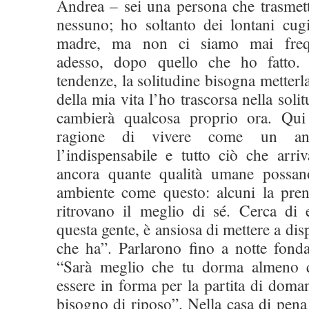
Andrea – sei una persona che trasmett
nessuno; ho soltanto dei lontani cug
madre, ma non ci siamo mai freque
adesso, dopo quello che ho fatto.
tendenze, la solitudine bisogna metterl
della mia vita l’ho trascorsa nella sol
cambierà qualcosa proprio ora. Qu
ragione di vivere come un ana
l’indispensabile e tutto ciò che arri
ancora quante qualità umane possan
ambiente come questo: alcuni la pre
ritrovano il meglio di sé. Cerca di
questa gente, è ansiosa di mettere a dis
che ha”. Parlarono fino a notte fonda
“Sarà meglio che tu dorma almeno 
essere in forma per la partita di doman
bisogno di riposo”. Nella casa di pena 