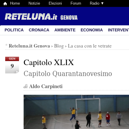
Home
Notizie
Elezioni
Forum
Radio ▼
POLITICA
CRONACA
AMBIENTE
ECONOMIA
INTERVEN
Reteluna.it Genova
›
›
Blog
La casa con le vetrate
Capitolo XLIX
GEN
9
Capitolo Quarantanovesimo
Aldo Carpineti
di