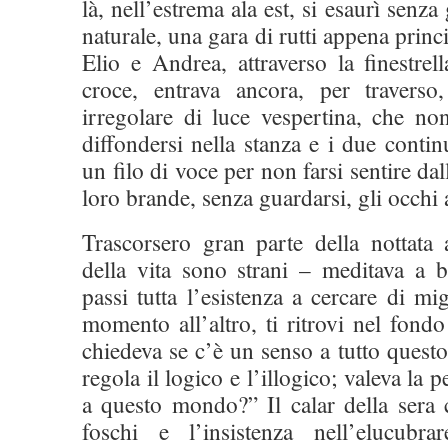
là, nell’estrema ala est, si esaurì senza
naturale, una gara di rutti appena princi
Elio e Andrea, attraverso la finestre
croce, entrava ancora, per traverso
irregolare di luce vespertina, che no
diffondersi nella stanza e i due conti
un filo di voce per non farsi sentire dal
loro brande, senza guardarsi, gli occhi a
Trascorsero gran parte della nottata 
della vita sono strani – meditava a
passi tutta l’esistenza a cercare di mi
momento all’altro, ti ritrovi nel fondo
chiedeva se c’è un senso a tutto questo
regola il logico e l’illogico; valeva la p
a questo mondo?” Il calar della sera 
foschi e l’insistenza nell’elucubra