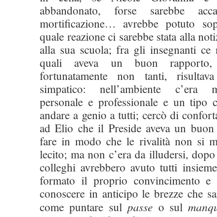
abbandonato, forse sarebbe acc
mortificazione… avrebbe potuto sop
quale reazione ci sarebbe stata alla noti
alla sua scuola; fra gli insegnanti ce
quali aveva un buon rapporto, 
fortunatamente non tanti, risulta
simpatico: nell’ambiente c’era m
personale e professionale e un tipo
andare a genio a tutti; cercò di confor
ad Elio che il Preside aveva un buon
fare in modo che le rivalità non si ma
lecito; ma non c’era da illudersi, dopo
colleghi avrebbero avuto tutti insiem
formato il proprio convincimento e 
conoscere in anticipo le brezze che sa
come puntare sul
passe
o sul
manqu