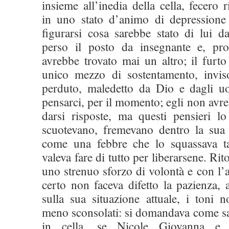
insieme all’inedia della cella, fecero
in uno stato d’animo di depressione 
figurarsi cosa sarebbe stato di lui d
perso il posto da insegnante e, pr
avrebbe trovato mai un altro; il furto
unico mezzo di sostentamento, inviso
perduto, maledetto da Dio e dagli u
pensarci, per il momento; egli non avr
darsi risposte, ma questi pensieri lo
scuotevano, fremevano dentro la sua
come una febbre che lo squassava ta
valeva fare di tutto per liberarsene. Ri
uno strenuo sforzo di volontà e con l’a
certo non faceva difetto la pazienza, 
sulla sua situazione attuale, i toni n
meno sconsolati: si domandava come sar
in cella, se Nicole Giovanna e 