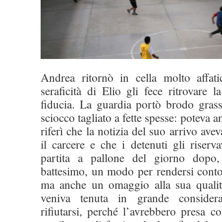
Andrea ritornò in cella molto affati
seraficità di Elio gli fece ritrovare
fiducia. La guardia portò brodo gra
sciocco tagliato a fette spesse: poteva a
riferì che la notizia del suo arrivo aveva
il carcere e che i detenuti gli riser
partita a pallone del giorno dopo,
battesimo, un modo per rendersi conto
ma anche un omaggio alla sua qualit
veniva tenuta in grande consider
rifiutarsi, perché l’avrebbero presa 