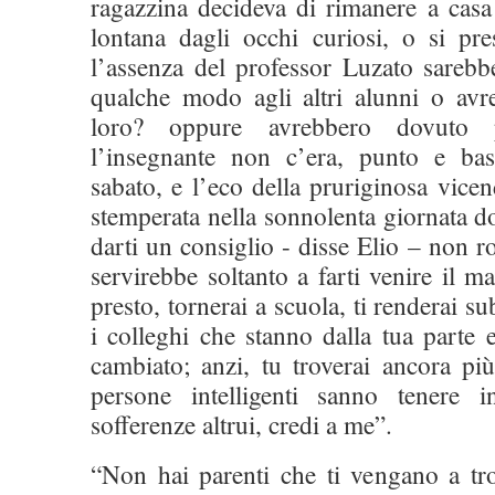
ragazzina decideva di rimanere a casa
lontana dagli occhi curiosi, o si pr
l’assenza del professor Luzato sarebbe 
qualche modo agli altri alunni o av
loro? oppure avrebbero dovuto 
l’insegnante non c’era, punto e bas
sabato, e l’eco della pruriginosa vice
stemperata nella sonnolenta giornata 
darti un consiglio - disse Elio – non r
servirebbe soltanto a farti venire il m
presto, tornerai a scuola, ti renderai s
i colleghi che stanno dalla tua parte 
cambiato; anzi, tu troverai ancora più
persone intelligenti sanno tenere i
sofferenze altrui, credi a me”.
“Non hai parenti che ti vengano a tro